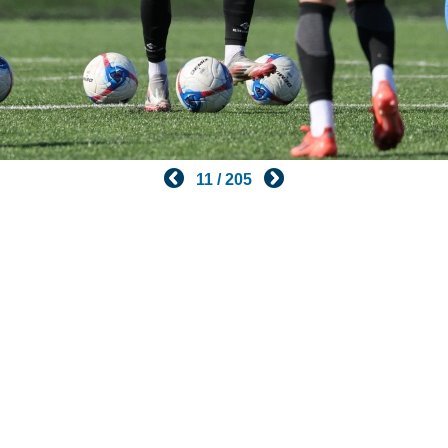
11 / 205