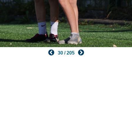
30 / 205