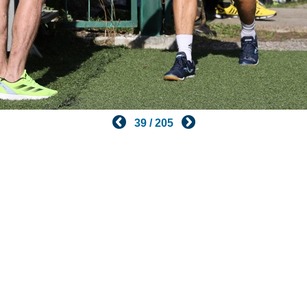
39 / 205