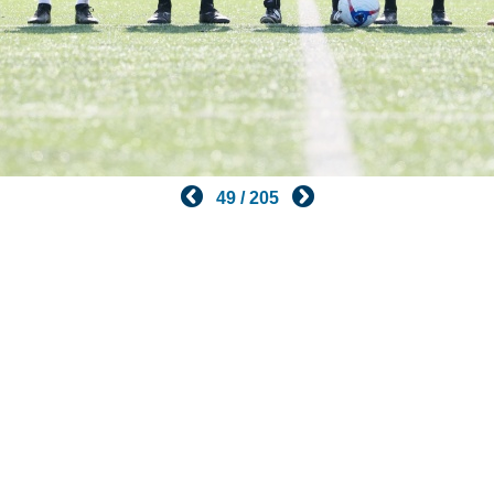
49 / 205