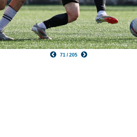
71 / 205