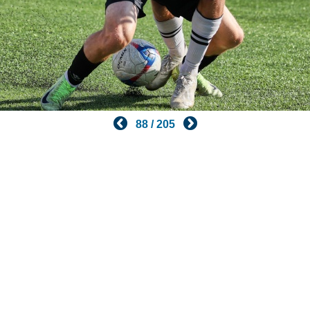
88 / 205