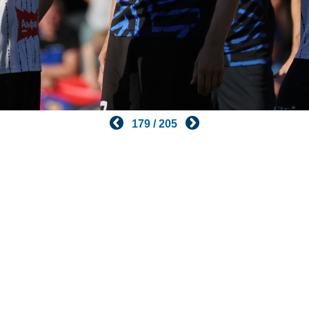
179 / 205