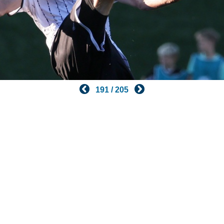
191 / 205