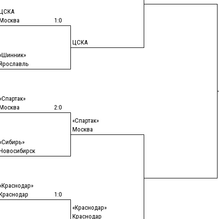
ЦСКА
Москва
1:0
ЦСКА
«Шинник»
Ярославль
«Спартак»
Москва
2:0
«Спартак»
Москва
«Сибирь»
Новосибирск
«Краснодар»
Краснодар
1:0
«Краснодар»
Краснодар