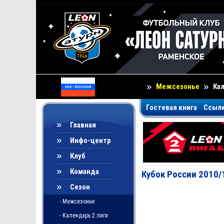
Межсезонье
Ка
Гостевая книга
Ссыл
Главная
Инфо-центр
Клуб
Команда
Кубок России 2010/
Сезон
- Межсезонье
- Календарь 2 лиги