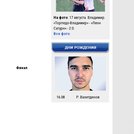
На фото
: 17 августа. Владимир.
«Торпедо-Владимир» - «Леон
Сатурн» - 2:0.
Все фото
Финал
16.08
Р. Вазитдинов