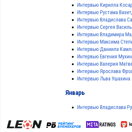
Интервью Кирилла Коса
Интервью Рустама Вази
Интервью Владислава С
Интервью Сергея Василь
Интервью Владимира М
Интервью Максима Степ
Интервью Даниила Камл
Интервью Евгения Мухин
Интервью Валерия Матв
Интервью Ярослава Фро
Интервью Льва Ушахина
Январь
Интервью Владислава Р