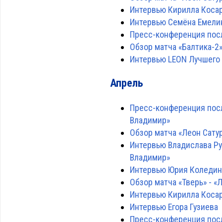
Интервью Кирилла Косар
Интервью Семёна Емелин
Пресс-конференция посл
Обзор матча «Балтика-2» 
Интервью LEON Лучшего 
Апрель
Пресс-конференция посл
Владимир»
Обзор матча «Леон Сатур
Интервью Владислава Ру
Владимир»
Интервью Юрия Коледина
Обзор матча «Тверь» - «Л
Интервью Кирилла Косар
Интервью Егора Гузиева
Пресс-конференция посл