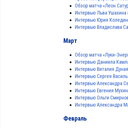
Обзор матча «Леон Сатур
Интервью Льва Ушахина 
Интервью Юрия Коледина
Интервью Владислава Са
Март
Обзор матча «Луки-Энерги
Интервью Даниила Камла
Интервью Виталия Дуна
Интервью Сергея Василь
Интервью Александра С
Интервью Евгения Мухин
Интервью Ольги Смирно
Интервью Александра М
Февраль