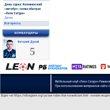
День сурка. Коломенский
«автобус» снова обыграл
«Леон Сатурн»
Далее
Вся пресса
Виталий Дунай
5
Футбольный клуб «Леон Сатурн» Раменс
При использовании материалов сайта 
Відео чат
https://vibragame.org/ua/sex-video-chat-via-webcam.html
- онлайн модел