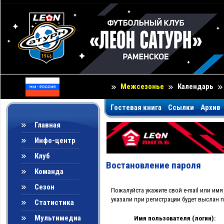
Межсезонье
Календарь
Гостевая книга
Ссылки
Архив
Главная
Инфо-центр
Клуб
Востановление пароля
Команда
Сезон
Пожалуйста укажите свой e-mail или имя
указали при регистрации будет выслан 
Статистика
Мультимедиа
Имя пользователя (логин):