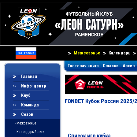
Межсезонье
Календарь
Гостевая книга
Ссылки
Архив
Главная
Инфо-центр
Клуб
FONBET Кубок России 2025/
Команда
Сезон
- Межсезонье
- Календарь 2 лиги
Список игр кубка