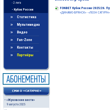
- 2 лига
FONBET Кубок России-2025/26. Пут
- Кубок России
«ДИНАМО-БРЯНСК» - «ЛЕОН САТУРН»
Статистика
Мультимедиа
Видео
Fan-Zone
Контакты
Партнёры
•
«Жуковские вести»
9 августа 2025