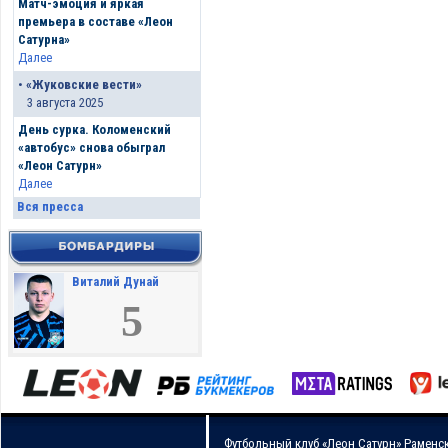
Матч-эмоция и яркая
премьера в составе «Леон
Сатурна»
Далее
•
«Жуковские вести»
3 августа 2025
День сурка. Коломенский
«автобус» снова обыграл
«Леон Сатурн»
Далее
Вся пресса
Виталий Дунай
5
Футбольный клуб «Леон Сатурн» Раменс