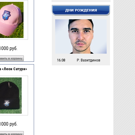
1000 руб.
16.08
Р. Вазитдинов
 «Леон Сатурн»
1000 руб.