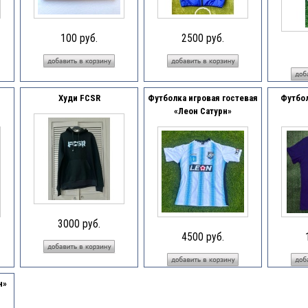
100 руб.
2500 руб.
Худи FCSR
Футболка игровая гостевая
Футбол
«Леон Сатурн»
3000 руб.
4500 руб.
н»