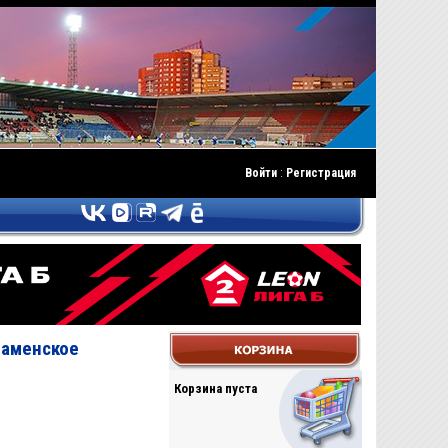
Войти
:
Регистрация
Раменское
Корзина пуста