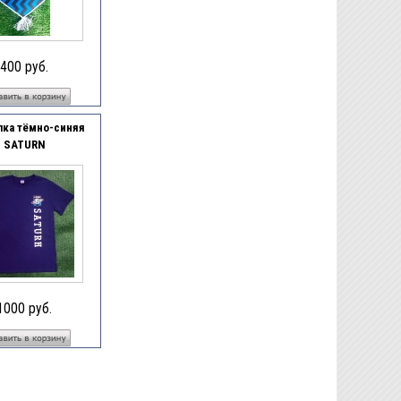
400 руб.
ка тёмно-синяя
SATURN
1000 руб.