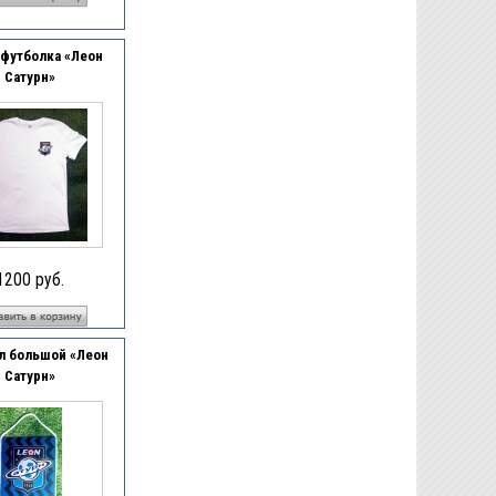
 футболка «Леон
Сатурн»
1200 руб.
 большой «Леон
Сатурн»