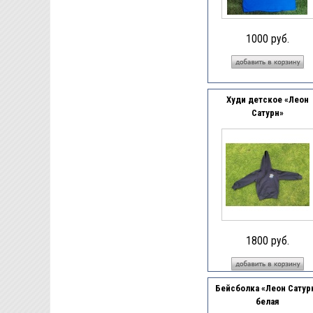
1000 руб.
Худи детское «Леон
Сатурн»
1800 руб.
Бейсболка «Леон Сатур
белая