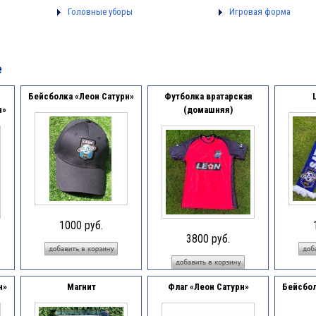
Головные уборы
Игровая форма
е
Бейсболка «Леон Сатурн»
Футболка вратарская
н»
(домашняя)
1000 руб.
3800 руб.
н»
Магнит
Флаг «Леон Сатурн»
Бейсбол