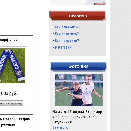
•
Как заказать?
•
Как оплатить?
Шарф 2022
•
Как получить?
•
В магазин
1000 руб.
На фото
: 17 августа. Владимир.
«Торпедо-Владимир» - «Леон
ка «Леон Сатурн»
Сатурн» - 2:0.
розовая
Все фото