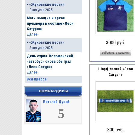
•
«Жуковские вести»
9 августа 2025
Матч-эмоция и яркая
премьера в составе «Леон
Сатурна»
Далее
3000 руб.
•
«Жуковские вести»
3 августа 2025
День сурка. Коломенский
«автобус» снова обыграл
«Леон Сатурн»
Шарф лёгкий «Леон
Далее
Сатурн»
Вся пресса
Виталий Дунай
5
800 руб.