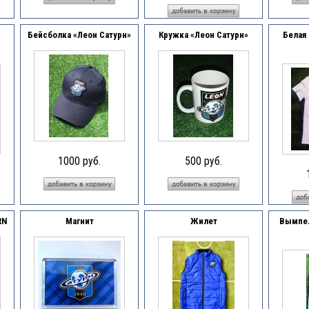
Бейсболка «Леон Сатурн»
Кружка «Леон Сатурн»
Белая
1000 руб.
500 руб.
RN
Магнит
Жилет
Вымпел