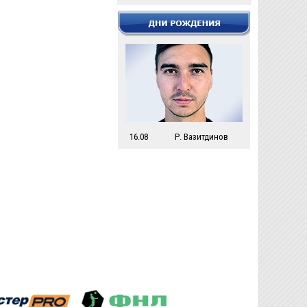
16.08
Р. Вазитдинов