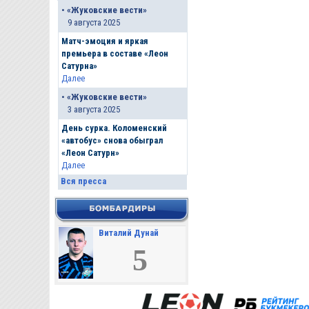
•
«Жуковские вести»
9 августа 2025
Матч-эмоция и яркая
премьера в составе «Леон
Сатурна»
Далее
•
«Жуковские вести»
3 августа 2025
День сурка. Коломенский
«автобус» снова обыграл
«Леон Сатурн»
Далее
Вся пресса
Виталий Дунай
5