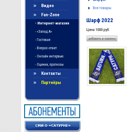
Видео
Все товары
Fan-Zone
Шарф 2022
- Интернет-магазин
Цена 1000 руб.
- «Запад А»
- Гостевая
- Вопрос-ответ
- Онлайн интервью
- Оценки, прогнозы
Контакты
Партнёры