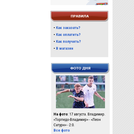
•
Как заказать?
•
Как оплатить?
•
Как получить?
•
В магазин
На фото
: 17 августа. Владимир.
«Торпедо-Владимир» - «Леон
Сатурн» - 2:0.
Все фото