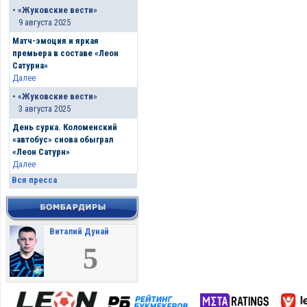
•
«Жуковские вести»
9 августа 2025
Матч-эмоция и яркая
премьера в составе «Леон
Сатурна»
Далее
•
«Жуковские вести»
3 августа 2025
День сурка. Коломенский
«автобус» снова обыграл
«Леон Сатурн»
Далее
Вся пресса
Виталий Дунай
5