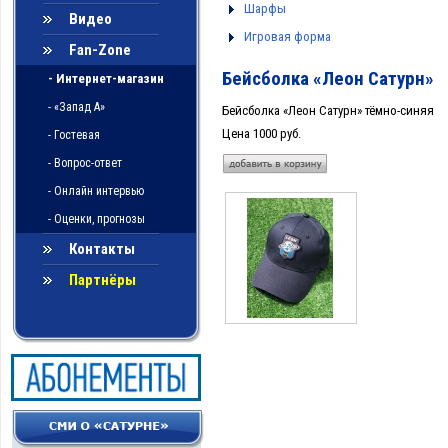
Шарфы
Видео
Игровая форма
Fan-Zone
Бейсболка «Леон Сатурн»
- Интернет-магазин
- «Запад А»
Бейсболка «Леон Сатурн» тёмно-синяя
Цена 1000 руб.
- Гостевая
- Вопрос-ответ
- Онлайн интервью
- Оценки, прогнозы
Контакты
Партнёры