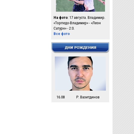
На фото
: 17 августа. Владимир.
«Торпедо-Владимир» - «Леон
Сатурн» - 2:0.
Все фото
16.08
Р. Вазитдинов