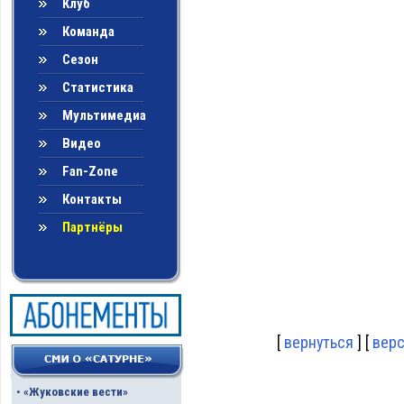
Клуб
Команда
Сезон
Статистика
Мультимедиа
Видео
Fan-Zone
Контакты
Партнёры
[
вернуться
] [
верс
•
«Жуковские вести»