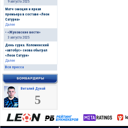
9 августа 2025
Матч-эмоция и яркая
премьера в составе «Леон
Сатурна»
Далее
•
«Жуковские вести»
3 августа 2025
День сурка. Коломенский
«автобус» снова обыграл
«Леон Сатурн»
Далее
Вся пресса
Виталий Дунай
5