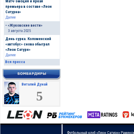
Матч-эмоция и яркая
премьера в составе «Леон
Сатурна»
Далее
•
«Жуковские вести»
3 августа 2025
День сурка. Коломенский
«автобус» снова обыграл
«Леон Сатурн»
Далее
Вся пресса
Виталий Дунай
5
Футбольный клуб «Леон Сатурн» Раменс