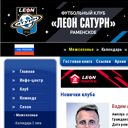
Межсезонье
Календарь
Гостевая книга
Ссылки
Архив
Главная
Инфо-центр
Клуб
Новички клуба
Команда
Вадим 
Сезон
Амплуа
:
- Межсезонье
Гражданс
- Календарь 2 лиги
Дата рож