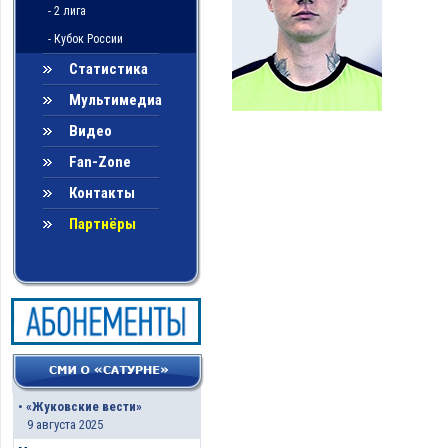
- 2 лига
- Кубок России
Статистика
Мультимедиа
Видео
Fan-Zone
Контакты
Партнёры
•
«Жуковские вести»
9 августа 2025