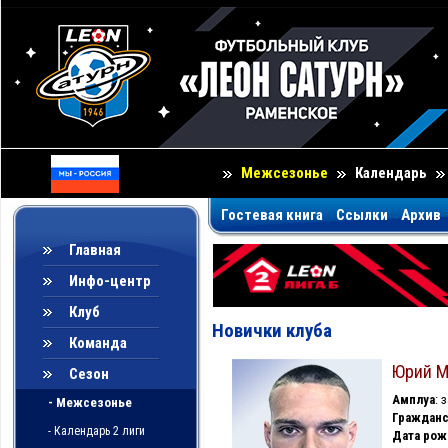
Межсезонье
Календарь
Гостевая книга
Ссылки
Архив
Главная
Инфо-центр
Клуб
Новички клуба
Команда
Юрий М
Сезон
Амплуа
:
- Межсезонье
Гражданс
- Календарь 2 лиги
Дата рож