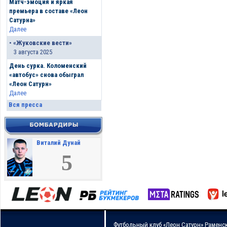
Матч-эмоция и яркая
премьера в составе «Леон
Сатурна»
Далее
•
«Жуковские вести»
3 августа 2025
День сурка. Коломенский
«автобус» снова обыграл
«Леон Сатурн»
Далее
Вся пресса
Виталий Дунай
5
Футбольный клуб «Леон Сатурн» Раменс