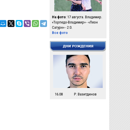
На фото
: 17 августа. Владимир.
«Торпедо-Владимир» - «Леон
Сатурн» - 2:0.
Все фото
16.08
Р. Вазитдинов