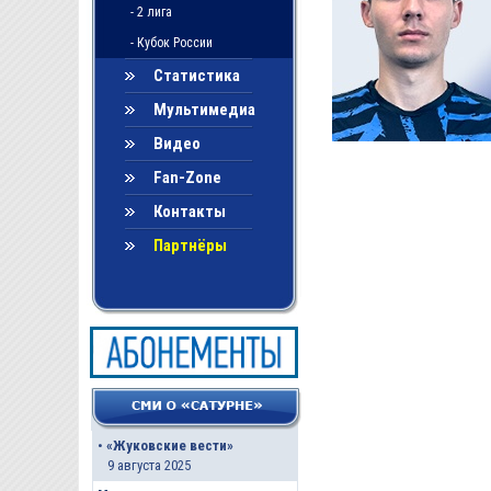
- 2 лига
- Кубок России
Статистика
Мультимедиа
Видео
Fan-Zone
Контакты
Партнёры
•
«Жуковские вести»
9 августа 2025