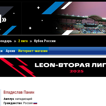
лендарь
2 лига
Кубок России
ки
Архив
Интернет-магазин
Владислав Панин
Амплуа
: нападающий
Гражданство
: Россия