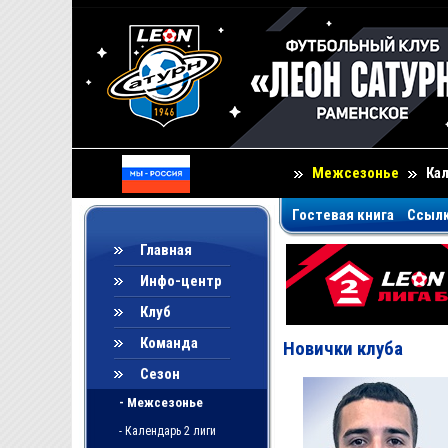
Межсезонье
Ка
Гостевая книга
Ссыл
Главная
Инфо-центр
Клуб
Команда
Новички клуба
Сезон
- Межсезонье
- Календарь 2 лиги