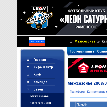
Межсезонье
Ка
Гостевая книга
Ссыл
Главная
Инфо-центр
Клуб
Команда
Межсезонье 2008/0
Сезон
Трансферы
|
Контрольные 
- Межсезонье
- Календарь 2 лиги
Пришёл