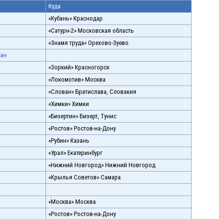
Куда
«Кубань» Краснодар
«Сатурн-2» Московская область
«Знамя труда» Орехово-Зуево
сан
«Зоркий» Красногорск
«Локомотив» Москва
«Слован» Братислава, Словакия
«Химки» Химки
«Бизертин» Бизерт, Тунис
«Ростов» Ростов-на-Дону
«Рубин» Казань
«Урал» Екатеринбург
«Нижний Новгород» Нижний Новгород
«Крылья Советов» Самара
«Москва» Москва
«Ростов» Ростов-на-Дону