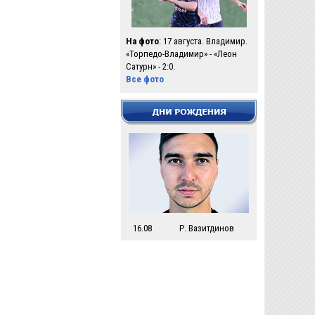
На фото
: 17 августа. Владимир.
«Торпедо-Владимир» - «Леон
Сатурн» - 2:0.
Все фото
16.08
Р. Вазитдинов