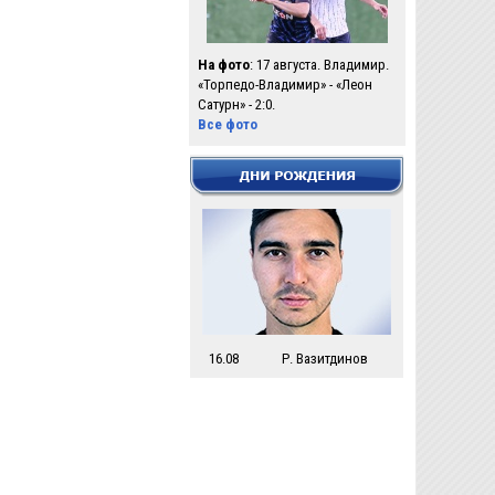
На фото
: 17 августа. Владимир.
«Торпедо-Владимир» - «Леон
Сатурн» - 2:0.
Все фото
16.08
Р. Вазитдинов