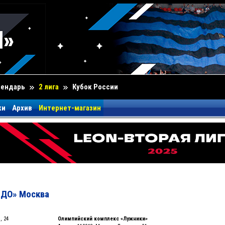
лендарь
2 лига
Кубок России
ки
Архив
Интернет-магазин
ДО» Москва
, 24
Олимпийский комплекс «Лужники»