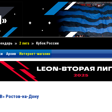
лендарь
2 лига
Кубок России
ки
Архив
Интернет-магазин
В» Ростов-на-Дону