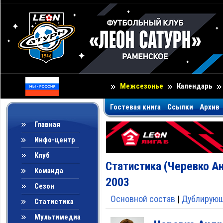
Межсезонье
Календарь
Гостевая книга
Ссылки
Архив
Главная
Инфо-центр
Клуб
Статистика (Черевко Ан
Команда
2003
Сезон
Основной состав
|
Дублирующ
Статистика
Мультимедиа