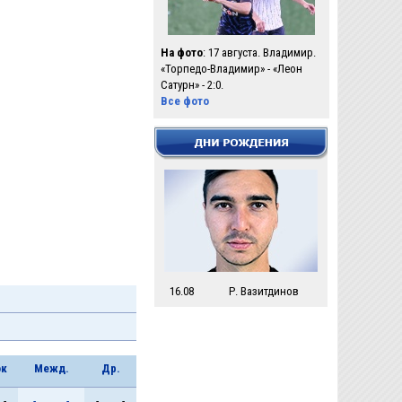
На фото
: 17 августа. Владимир.
«Торпедо-Владимир» - «Леон
Сатурн» - 2:0.
Все фото
16.08
Р. Вазитдинов
ок
Межд.
Др.
-
-
-
-
-