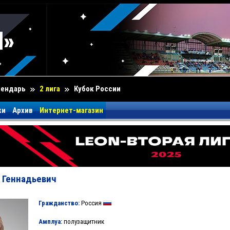
лендарь
2 лига
Кубок России
ки
Архив
Интернет-магазин
 Геннадьевич
Гражданство:
Россия
Амплуа:
полузащитник