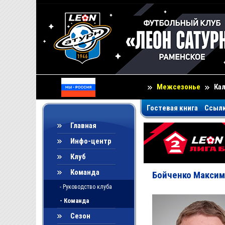
Межсезонье
Ка
Гостевая книга
Ссыл
Главная
Инфо-центр
Клуб
Команда
Бойченко Максим
- Руководство клуба
- Команда
Сезон