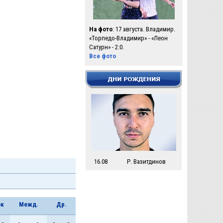
На фото
: 17 августа. Владимир.
«Торпедо-Владимир» - «Леон
Сатурн» - 2:0.
Все фото
16.08
Р. Вазитдинов
ок
Межд.
Др.
-
-
-
-
-