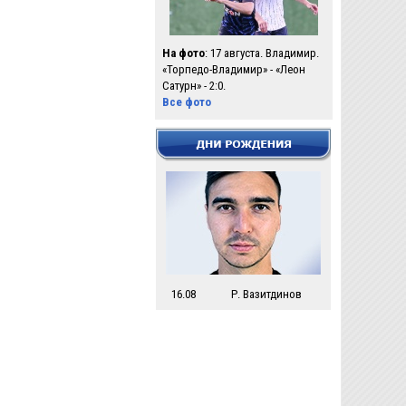
На фото
: 17 августа. Владимир.
«Торпедо-Владимир» - «Леон
Сатурн» - 2:0.
Все фото
16.08
Р. Вазитдинов