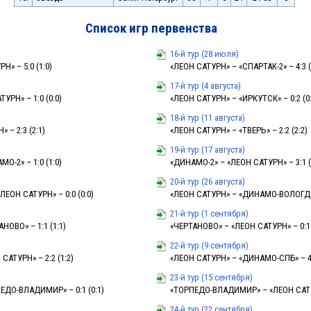
Список игр первенства
16-й тур (28 июля)
Н» – 5:0 (1:0)
«ЛЕОН САТУРН» – «СПАРТАК-2» – 4:3 (
17-й тур (4 августа)
УРН» – 1:0 (0:0)
«ЛЕОН САТУРН» – «ИРКУТСК» – 0:2 (0:
18-й тур (11 августа)
 – 2:3 (2:1)
«ЛЕОН САТУРН» – «ТВЕРЬ» – 2:2 (2:2)
19-й тур (17 августа)
О-2» – 1:0 (1:0)
«ДИНАМО-2» – «ЛЕОН САТУРН» – 3:1 (
20-й тур (26 августа)
ЕОН САТУРН» – 0:0 (0:0)
«ЛЕОН САТУРН» – «ДИНАМО-ВОЛОГДА» 
21-й тур (1 сентября)
НОВО» – 1:1 (1:1)
«ЧЕРТАНОВО» – «ЛЕОН САТУРН» – 0:1 
22-й тур (9 сентября)
АТУРН» – 2:2 (1:2)
«ЛЕОН САТУРН» – «ДИНАМО-СПБ» – 4:
23-й тур (15 сентября)
ЕДО-ВЛАДИМИР» – 0:1 (0:1)
«ТОРПЕДО-ВЛАДИМИР» – «ЛЕОН САТУР
24-й тур (22 сентября)