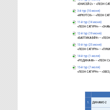
«ЕНИСЕЙ-2» – «ЛЕОН САТУ
3-й тур (10 июня)
«ИРКУТСК» – «ЛЕОН САТУ
11-й тур (14 июня)
«ЛЕОН САТУРН» – «ЗНАМЯ
12-й тур (19 июня)
«БАЛТИКА-БФУ» – «ЛЕОН 
13-й тур (25 июня)
«ЛЕОН САТУРН» – «ЛУКИ-
14-й тур (1 июля)
«РОДИНА-М» – «ЛЕОН САТ
15-й тур (7 июля)
«ЛЕОН САТУРН» – «ЗВЕЗДА
1.
ДИНАМО-2