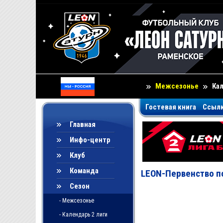
Межсезонье
Ка
Гостевая книга
Ссыл
Главная
Инфо-центр
Клуб
Команда
LEON-Первенство по
Сезон
- Межсезонье
- Календарь 2 лиги