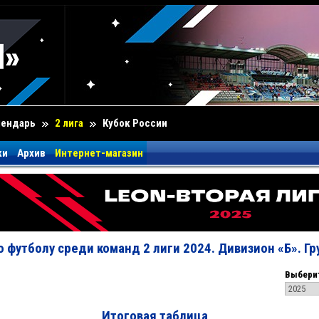
лендарь
2 лига
Кубок России
ки
Архив
Интернет-магазин
 футболу среди команд 2 лиги 2024. Дивизион «Б». Гр
Выберит
Итоговая таблица