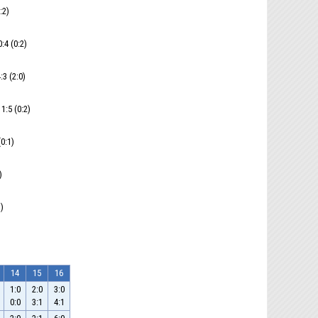
:2)
4 (0:2)
3 (2:0)
:5 (0:2)
0:1)
)
)
14
15
16
1:0
2:0
3:0
0:0
3:1
4:1