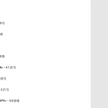
0:1)
0)
0:0)
– 4:1 (3:1)
(0:1)
3 (1:1)
Н» – 0:0 (0:0)