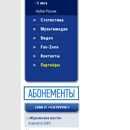
- 2 лига
- Кубок России
Статистика
Мультимедиа
Видео
Fan-Zone
Контакты
Партнёры
•
«Жуковские вести»
9 августа 2025