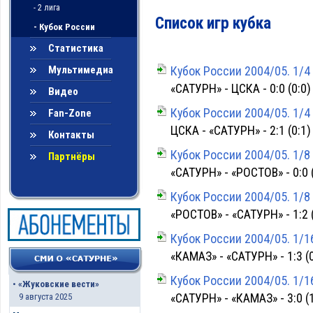
- 2 лига
Список игр кубка
- Кубок России
Статистика
Мультимедиа
Кубок России 2004/05. 1/4
«САТУРН» - ЦСКА - 0:0 (0:0)
Видео
Кубок России 2004/05. 1/4
Fan-Zone
ЦСКА - «САТУРН» - 2:1 (0:1)
Контакты
Кубок России 2004/05. 1/8
Партнёры
«САТУРН» - «РОСТОВ» - 0:0 (
Кубок России 2004/05. 1/8
«РОСТОВ» - «САТУРН» - 1:2 (
Кубок России 2004/05. 1/1
«КАМАЗ» - «САТУРН» - 1:3 (0
Кубок России 2004/05. 1/1
•
«Жуковские вести»
«САТУРН» - «КАМАЗ» - 3:0 (1
9 августа 2025