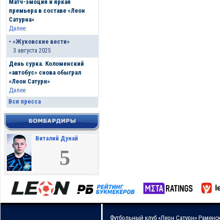
Матч-эмоция и яркая
премьера в составе «Леон
Сатурна»
Далее
•
«Жуковские вести»
3 августа 2025
День сурка. Коломенский
«автобус» снова обыграл
«Леон Сатурн»
Далее
Вся пресса
Виталий Дунай
5
Футбольный клуб «Леон Сатурн» Раменс