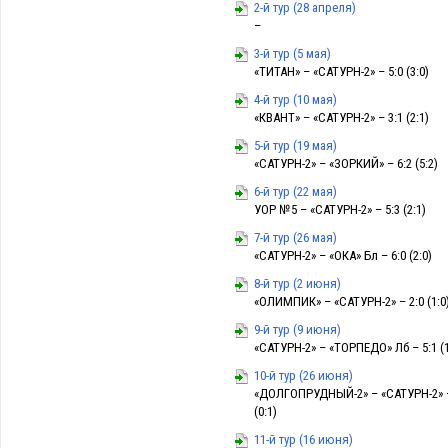
2-й тур (28 апреля)
–
3-й тур (5 мая)
«ТИТАН» – «САТУРН-2» – 5:0 (3:0)
4-й тур (10 мая)
«КВАНТ» – «САТУРН-2» – 3:1 (2:1)
5-й тур (19 мая)
«САТУРН-2» – «ЗОРКИЙ» – 6:2 (5:2)
6-й тур (22 мая)
УОР №5 – «САТУРН-2» – 5:3 (2:1)
7-й тур (26 мая)
«САТУРН-2» – «ОКА» Бл – 6:0 (2:0)
8-й тур (2 июня)
«ОЛИМПИК» – «САТУРН-2» – 2:0 (1:0
9-й тур (9 июня)
«САТУРН-2» – «ТОРПЕДО» Лб – 5:1 (1
10-й тур (26 июня)
«ДОЛГОПРУДНЫЙ-2» – «САТУРН-2» –
(0:1)
11-й тур (16 июня)