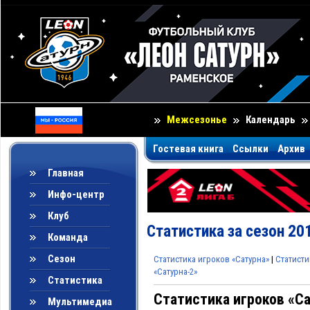
Межсезонье
Календарь
Гостевая книга
Ссылки
Архив
Главная
Инфо-центр
Клуб
Статистика за сезон 20
Команда
Сезон
Статистика игроков «Сатурна»
|
Статисти
«Сатурна-2»
Статистика
Статистика игроков «Са
Мультимедиа