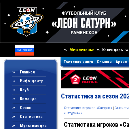
Межсезонье
Календарь
Гостевая книга
Ссылки
Архив
Главная
Инфо-центр
Клуб
Статистика за сезон 20
Команда
Сезон
Статистика игроков «Сатурна»
|
Статисти
«Сатурна-2»
Статистика
Статистика игроков «Са
Мультимедиа