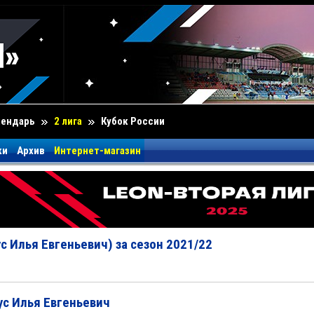
лендарь
2 лига
Кубок России
ки
Архив
Интернет-магазин
с Илья Евгеньевич) за сезон 2021/22
с Илья Евгеньевич