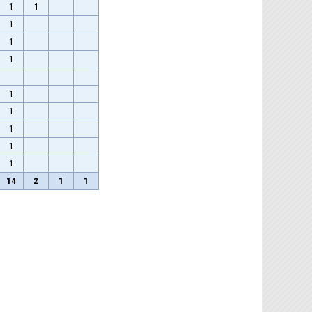
1
1
1
1
1
1
1
1
1
1
14
2
1
1