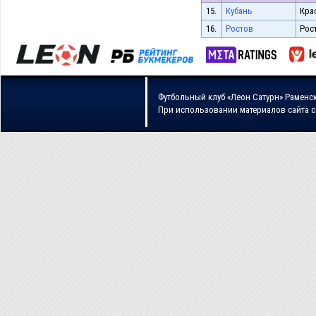
15.
Кубань
Кра
16.
Ростов
Рос
Футбольный клуб «Леон Сатурн» Раменс
При использовании материалов сайта 