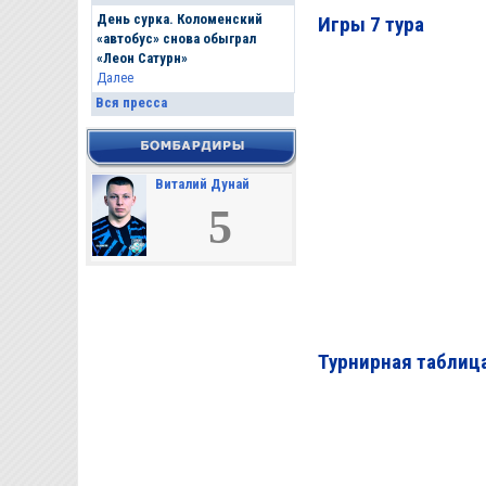
День сурка. Коломенский
Игры 7 тура
«автобус» снова обыграл
«Леон Сатурн»
Далее
Вся пресса
Виталий Дунай
5
Турнирная таблица