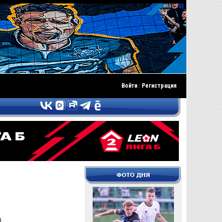
Войти
:
Регистрация
).