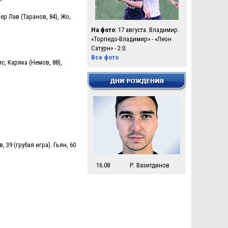
ер Лав (Таранов, 84), Жо,
На фото
: 17 августа. Владимир.
«Торпедо-Владимир» - «Леон
Сатурн» - 2:0.
Все фото
с, Каряка (Немов, 88),
 39 (грубая игра). Гьян, 60
16.08
Р. Вазитдинов