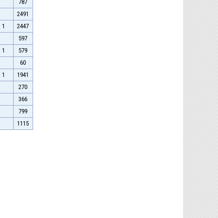
787
2491
1
2447
597
1
579
60
1
1941
270
366
799
1115