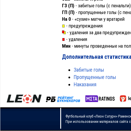
ГЗ (П)
- забитые голы (с пенальти)
ГП (П)
- пропущенные голы (с пена
На 0
- «сухие» матчи у вратарей
- предупреждения
- удаления за два предупрежде
- удаления
Мин
- минуты проведенные на поле
Дополнительная статистика
Забитые голы
Пропущенные голы
Наказания
Футбольный клуб «Леон Сатурн» Раменс
При использовании материалов сайта 