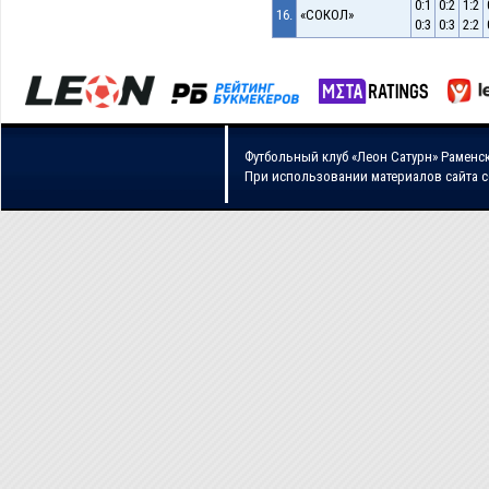
0:1
0:2
1:2
16.
«СОКОЛ»
0:3
0:3
2:2
Футбольный клуб «Леон Сатурн» Раменс
При использовании материалов сайта 