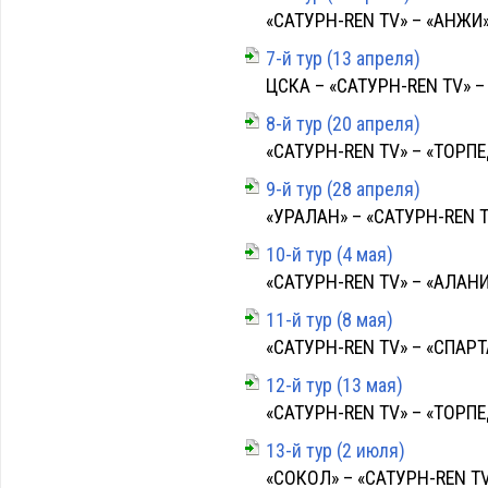
«САТУРН-REN TV» – «АНЖИ» –
7-й тур (13 апреля)
ЦСКА – «САТУРН-REN TV» – 2
8-й тур (20 апреля)
«САТУРН-REN TV» – «ТОРПЕД
9-й тур (28 апреля)
«УРАЛАН» – «САТУРН-REN TV»
10-й тур (4 мая)
«САТУРН-REN TV» – «АЛАНИЯ
11-й тур (8 мая)
«САТУРН-REN TV» – «СПАРТА
12-й тур (13 мая)
«САТУРН-REN TV» – «ТОРПЕД
13-й тур (2 июля)
«СОКОЛ» – «САТУРН-REN TV» 