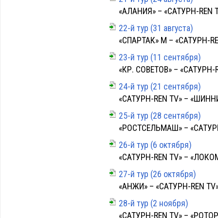
«АЛАНИЯ» – «САТУРН-REN TV
22-й тур (31 августа)
«СПАРТАК» М – «САТУРН-REN
23-й тур (11 сентября)
«КР. СОВЕТОВ» – «САТУРН-RE
24-й тур (21 сентября)
«САТУРН-REN TV» – «ШИННИК
25-й тур (28 сентября)
«РОСТСЕЛЬМАШ» – «САТУРН-
26-й тур (6 октября)
«САТУРН-REN TV» – «ЛОКОМО
27-й тур (26 октября)
«АНЖИ» – «САТУРН-REN TV» –
28-й тур (2 ноября)
«САТУРН-REN TV» – «РОТОР» 