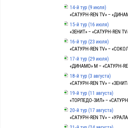
14-й тур (9 июля)
«САТУРН-REN TV» – «ДИНАМО
15-й тур (16 июля)
«ЗЕНИТ» – «САТУРН-REN TV» 
16-й тур (23 июля)
«САТУРН-REN TV» – «СОКОЛ» 
17-й тур (29 июля)
«ДИНАМО» М – «САТУРН-REN 
18-й тур (3 августа)
«САТУРН-REN TV» – «ЗЕНИТ» 
19-й тур (11 августа)
«ТОРПЕДО-ЗИЛ» – «САТУРН-R
20-й тур (17 августа)
«САТУРН-REN TV» – «УРАЛАН»
21-й тур (24 августа)