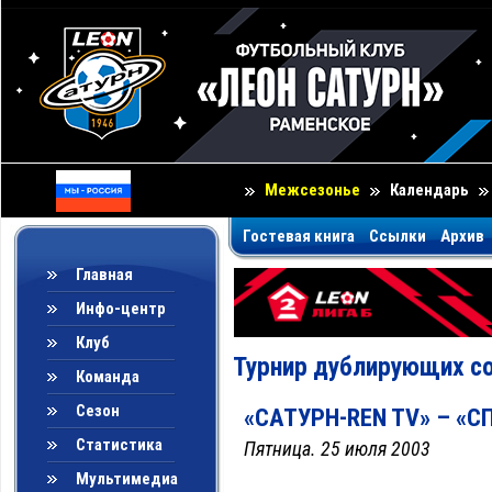
Межсезонье
Календарь
Гостевая книга
Ссылки
Архив
Главная
Инфо-центр
Клуб
Турнир дублирующих со
Команда
Сезон
«САТУРН-REN TV» – «СП
Статистика
Пятница. 25 июля 2003
Мультимедиа