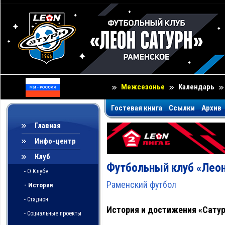
Межсезонье
Календарь
Гостевая книга
Ссылки
Архив
Главная
Инфо-центр
Клуб
Футбольный клуб «Леон
- О Клубе
Раменский футбол
- История
- Стадион
История и достижения «Сатур
- Социальные проекты