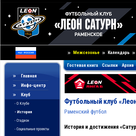
Межсезонье
Календарь
Гостевая книга
Ссылки
Архив
Главная
Инфо-центр
Клуб
Футбольный клуб «Леон
- О Клубе
Раменский футбол
- История
- Стадион
История и достижения «Сатур
- Социальные проекты