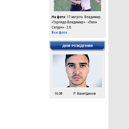
На фото
: 17 августа. Владимир.
«Торпедо-Владимир» - «Леон
Сатурн» - 2:0.
Все фото
16.08
Р. Вазитдинов