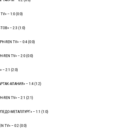
V» – 1:0 (0:0)
ОВ» – 2:3 (1:0)
-REN TV» – 0:4 (0:0)
REN TV» – 2:0 (0:0)
– 2:1 (2:0)
РТАК-АЛАНИЯ» – 1:4 (1:2)
-REN TV» – 2:1 (2:1)
ПЕДО-МЕТАЛЛУРГ» – 1:1 (1:0)
 TV» – 0:2 (0:0)