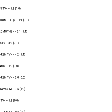
TV» – 1:2 (1:0)
НОМОРЕЦ» – 1:1 (1:1)
ОМОТИВ» – 2:1 (1:1)
Р» – 3:2 (3:1)
EN TV» – 4:2 (1:1)
Н» – 1:0 (1:0)
EN TV» – 2:0 (0:0)
АМО» М – 1:5 (1:0)
V» – 1:2 (0:0)
ТАК» М – 0:2 (0:0)