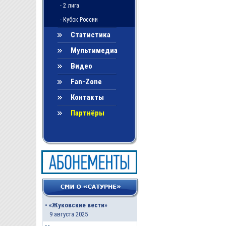
- 2 лига
- Кубок России
Статистика
Мультимедиа
Видео
Fan-Zone
Контакты
Партнёры
•
«Жуковские вести»
9 августа 2025