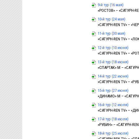
9-й тур (16 мая)
«РОСТОВ» – «САТУРН-REN 
10-й тур (24 мая)
«САТУРН-REN TV» – «ЧЕР
11-й тур (30 мая)
«САТУРН-REN TV» – «ЛОК
12-й тур (10 июня)
«САТУРН-REN TV» – «РОТО
13-й тур (18 июня)
«СПАРТАК» М – «САТУРН-R
14-й тур (22 июня)
«САТУРН-REN TV» – «РУБИ
15-й тур (27 июня)
«ДИНАМО» М – «САТУРН-R
16-й тур (12 июля)
«САТУРН-REN TV» – «ДИН
17-й тур (18 июля)
«РУБИН» – «САТУРН-REN T
18-й тур (25 июля)
«САТУРН-REN TV» – «СПАР