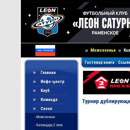
Межсезонье
Ка
Гостевая книга
Ссыл
Главная
Инфо-центр
Клуб
Команда
Турнир дублирующи
Сезон
- Межсезонье
- Календарь 2 лиги